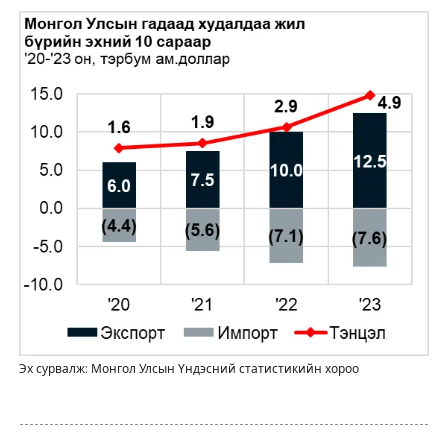
Эх сурвалж: Монгол Улсын Үндэсний статистикийн хороо