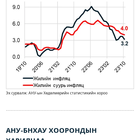
Эх сурвалж: АНУ-ын Хөдөлмөрийн статистикийн хороо
АНУ-БНХАУ ХООРОНДЫН