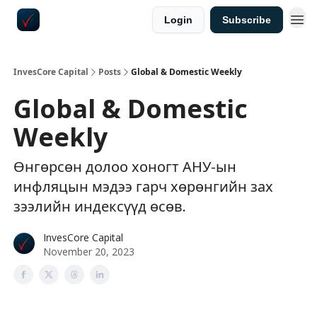
Login
Subscribe
InvesCore Capital
Posts
Global & Domestic Weekly
Global & Domestic
Weekly
Өнгөрсөн долоо хоногт АНУ-ын
инфляцын мэдээ гарч хөрөнгийн зах
зээлийн индексүүд өсөв.
InvesCore Capital
November 20, 2023