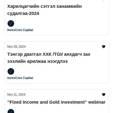
Харилцагчийн сэтгэл ханамжийн
судалгаа-2024
InvesCore Capital
Nov 28, 2024
Тэнгэр даатгал ХХК /TGI/ анхдагч зах
зээлийн арилжаа нээгдлээ
InvesCore Capital
Nov 11, 2024
"Fixed Income and Gold investment" webinar