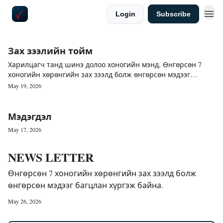
Login
Subscribe
Зах зээлийн тойм
Харилцагч танд шинэ долоо хоногийн мэнд, Өнгөрсөн 7
хоногийн хөрөнгийн зах зээлд болж өнгөрсөн мэдээг
багцлан хүргэж байна.
May 19, 2026
Мэдэгдэл
May 17, 2026
NEWS LETTER
Өнгөрсөн 7 хоногийн хөрөнгийн зах зээлд болж
өнгөрсөн мэдээг багцлан хүргэж байна.
May 26, 2026