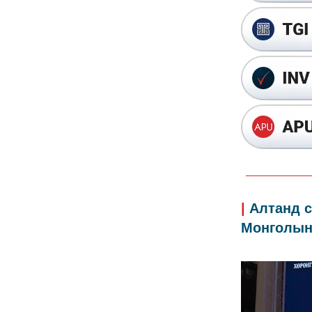
|
Алтанд с
Монголын