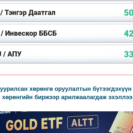
уурилсан хөрөнгө оруулалтын бүтээгдэхүүн 
 хөрөнгийн биржээр арилжаалагдаж эхэллээ