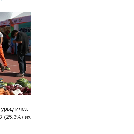
 урьдчилсан
3 (25.3%) их