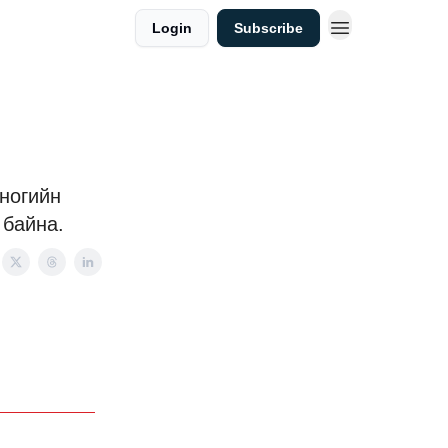
Login
Subscribe
ногийн
байна.