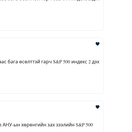
с бага өсөлттэй гарч S&P 500 индекс 2 дэх
АНУ-ын хөрөнгийн зах зээлийн S&P 500