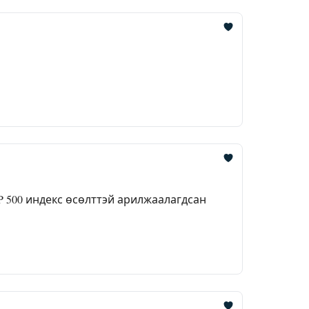
P 500 индекс өсөлттэй арилжаалагдсан