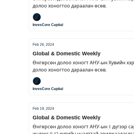
долоо хоногтоо дараалан өсөв.
InvesCore Capital
Feb 26, 2024
Global & Domestic Weekly
Өнгөрсөн долоо хоногт АНУ-ын Хувийн хэрэ
долоо хоногтоо дараалан өсөв.
InvesCore Capital
Feb 19, 2024
Global & Domestic Weekly
Өнгөрсөн долоо хоногт АНУ-ын 1 дүгээр са
индекс 0.42 хувийн уналттай арилжаалагдса