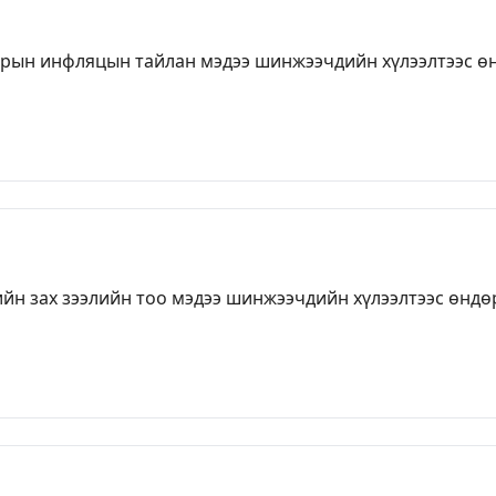
рын инфляцын тайлан мэдээ шинжээчдийн хүлээлтээс өн
н зах зээлийн тоо мэдээ шинжээчдийн хүлээлтээс өндөр