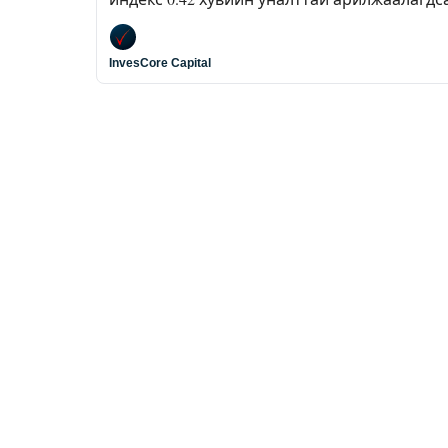
InvesCore Capital