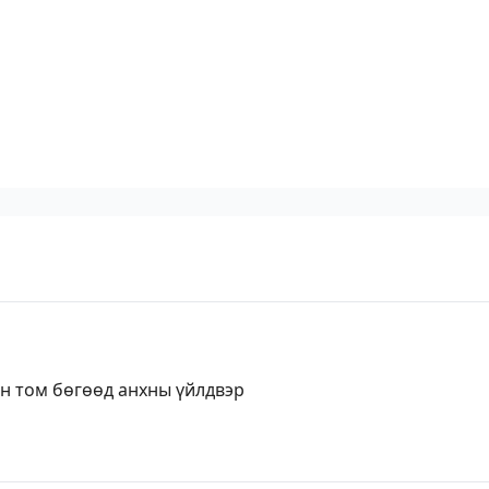
н том бөгөөд анхны үйлдвэр