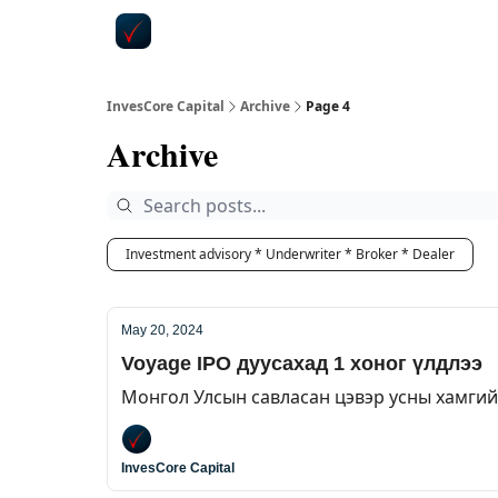
InvesCore Capital
Archive
Page 4
Archive
Investment advisory * Underwriter * Broker * Dealer
May 20, 2024
Voyage IPO дуусахад 1 хоног үлдлээ
Монгол Улсын савласан цэвэр усны хамгий
InvesCore Capital