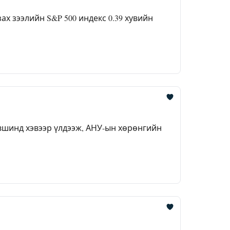
х зээлийн S&P 500 индекс 0.39 хувийн
вшинд хэвээр үлдээж, АНУ-ын хөрөнгийн