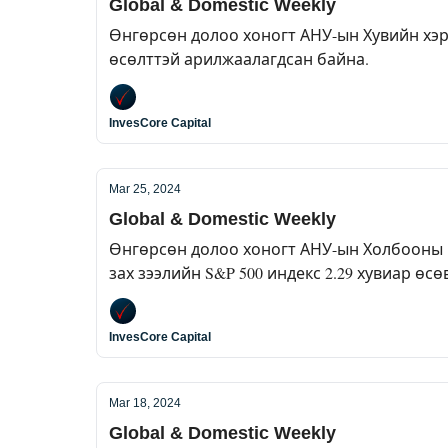
Global & Domestic Weekly
Өнгөрсөн долоо хоногт АНУ-ын Хувийн хэрэг
өсөлттэй арилжаалагдсан байна.
InvesCore Capital
Mar 25, 2024
Global & Domestic Weekly
Өнгөрсөн долоо хоногт АНУ-ын Холбооны Нө
зах зээлийн S&P 500 индекс 2.29 хувиар өсө
InvesCore Capital
Mar 18, 2024
Global & Domestic Weekly