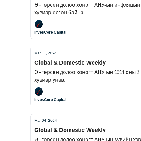
Өнгөрсөн долоо хоногт АНУ-ын инфляцын тү
хувиар өссөн байна.
InvesCore Capital
Mar 11, 2024
Global & Domestic Weekly
Өнгөрсөн долоо хоногт АНУ-ын 2024 оны 2 ду
хувиар унав.
InvesCore Capital
Mar 04, 2024
Global & Domestic Weekly
Өнгөрсөн долоо хоногт АНУ-ын Хувийн хэрэ