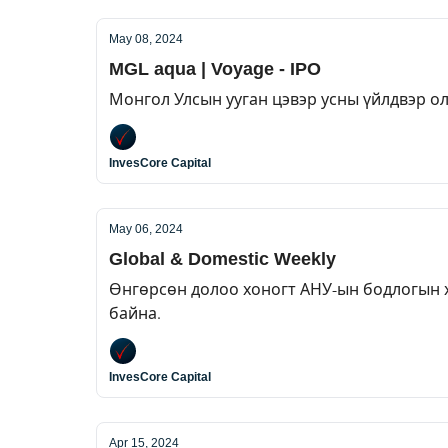
May 08, 2024
MGL aqua | Voyage - IPO
Монгол Улсын ууган цэвэр усны үйлдвэр ол
InvesCore Capital
May 06, 2024
Global & Domestic Weekly
Өнгөрсөн долоо хоногт АНУ-ын бодлогын хү
байна.
InvesCore Capital
Apr 15, 2024