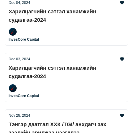
Dec 04, 2024
Харилцагчийн сэтгэл ханамжийн
судалгаа-2024
InvesCore Capital
Dec 03, 2024
Харилцагчийн сэтгэл ханамжийн
судалгаа-2024
InvesCore Capital
Nov 28, 2024
Тэнгэр даатгал ХХК /TGI/ анхдагч зах
зээлийн арилжаа нээгдлээ