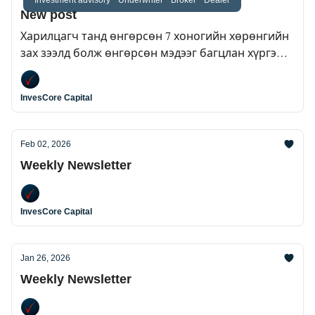
New post
Харилцагч танд өнгөрсөн 7 хоногийн хөрөнгийн
зах зээлд болж өнгөрсөн мэдээг багцлан хүргэж
байна.
InvesCore Capital
Feb 02, 2026
Weekly Newsletter
InvesCore Capital
Jan 26, 2026
Weekly Newsletter