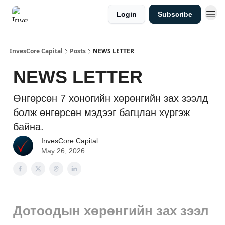
Login
Subscribe
InvesCore Capital
Posts
NEWS LETTER
NEWS LETTER
Өнгөрсөн 7 хоногийн хөрөнгийн зах зээлд
болж өнгөрсөн мэдээг багцлан хүргэж
байна.
InvesCore Capital
May 26, 2026
Дотоодын хөрөнгийн зах зээл