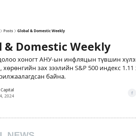
Posts
Global & Domestic Weekly
l & Domestic Weekly
долоо хоногт АНУ-ын инфляцын түвшин хүлэ
, хөрөнгийн зах зээлийн S&P 500 индекс 1.11
арилжаалагдсан байна.
Capital
4, 2024
L NEWS