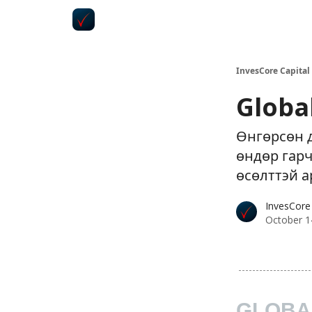
InvesCore Capital
Globa
Өнгөрсөн 
өндөр гарч
өсөлттэй 
InvesCore 
October 1
GLOBA