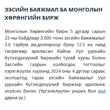
ЗЭСИЙН БАЯЖМАЛ БА МОНГОЛЫН
ХӨРӨНГИЙН БИРЖ
Монголын Хөрөнгийн бирж 5 дугаар сарын
23-ны байдлаар 3,000 тонн зэсийн баяжмалыг
3.6 тэрбум ам.доллароор буюу 12.5 их наяд
төгрөгөөр арилжсан байна. Уул уурхайн
бүтээгдэхүүний биржийн тухай хууль болон
Засгийн газрын холбогдох тогтоолыг
хэрэгжүүлэх хүрээнд 2024 оны 4 дүгээр сараас
экспортод гарах зэсийн баяжмалыг Уул
уурхайн бүтээгдэхүүний биржээр арилжиж
эхэлсэн билээ. (Үргэлжлүүлэн унших бол
энд
дарна уу.)