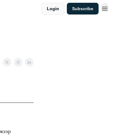
Login
Subscribe
жээр