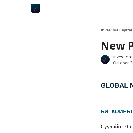
InvesCore Capital
New P
InvesCore 
October 3
GLOBAL 
БИТКОИНЫ
Сүүлийн 10-н