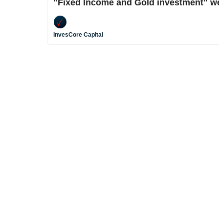
"Fixed Income and Gold investment" w
InvesCore Capital