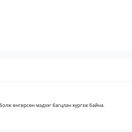
 болж өнгөрсөн мэдээг багцлан хүргэж байна.