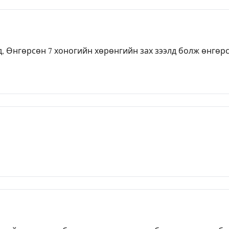
 Өнгөрсөн 7 хоногийн хөрөнгийн зах зээлд болж өнгөрс