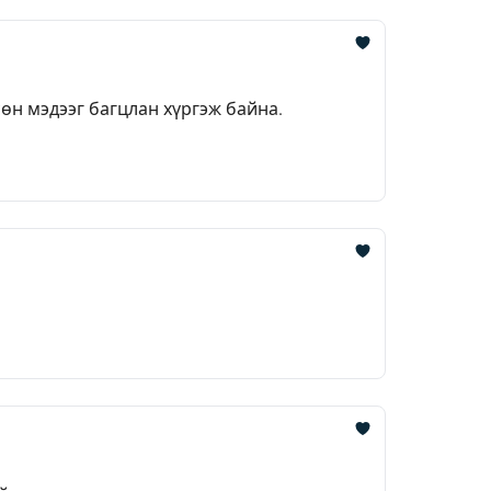
өн мэдээг багцлан хүргэж байна.