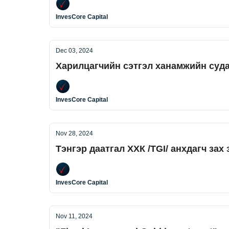
InvesCore Capital
Dec 03, 2024
Харилцагчийн сэтгэл ханамжийн суд
InvesCore Capital
Nov 28, 2024
Тэнгэр даатгал ХХК /TGI/ анхдагч зах
InvesCore Capital
Nov 11, 2024